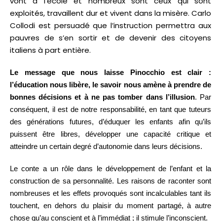
vont à l’école et nombreux sont ceux qui sont
exploités, travaillent dur et vivent dans la misère. Carlo
Collodi est persuadé que l’instruction permettra aux
pauvres de s’en sortir et de devenir des citoyens
italiens à part entière.
Le message que nous laisse Pinocchio est clair :
l’éducation nous libère, le savoir nous amène à prendre de
bonnes décisions et à ne pas tomber dans l’illusion
. Par
conséquent, il est de notre responsabilité, en tant que tuteurs
des générations futures, d’éduquer les enfants afin qu’ils
puissent être libres, développer une capacité critique et
atteindre un certain degré d’autonomie dans leurs décisions.
Le conte a un rôle dans le développement de l’enfant et la
construction de sa personnalité. Les raisons de raconter sont
nombreuses et les effets provoqués sont incalculables tant ils
touchent, en dehors du plaisir du moment partagé, à autre
chose qu’au conscient et à l’immédiat ; il stimule l’inconscient.