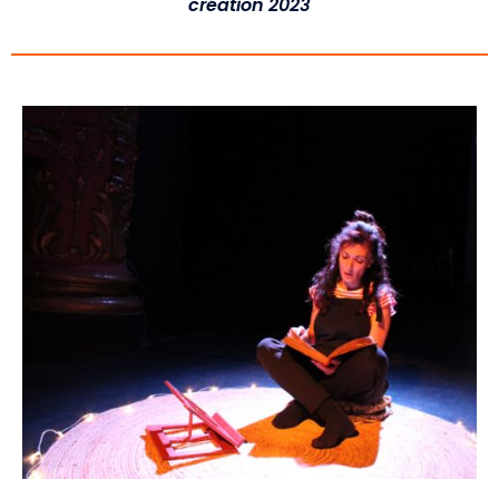
création 2023