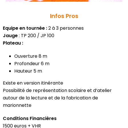
Infos Pros
Equipe en tournée :
2 à 3 personnes
Jauge
: TP 200 / JP 100
Plateau :
Ouverture 8 m
Profondeur 6 m
Hauteur 5 m
Existe en version itinérante
Possibilité de représentation scolaire et d’atelier
autour de la lecture et de la fabrication de
marionnette
Conditions Financières
1500 euros + VHR