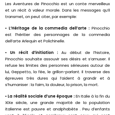
Les Aventures de Pinocchio est un conte merveilleux
et un récit à valeur morale. Dans les messages qu’il
transmet, on peut citer, par exemple:
•
L’Héritage de la commedia dell’arte :
Pinocchio
est l’héritier des personnages de la commedia
dell’arte Arlequin et Polichinelle.
•
Un récit d’initiation :
Au début de l’histoire,
Pinocchio souhaite assouvir ses désirs et s’amuser. Il
refuse les limites des personnes sérieuses autour de
lui, Geppetto, la fée, le grillon-parlant. Il traverse des
épreuves très dures qui l’aident à grandir et à
s’humaniser : la faim, la douleur, la prison, la mort.
•
La réalité sociale d’une époque :
En Italie à la fin du
XIXe siècle, une grande majorité de la population
italienne est pauvre et analphabète . Peu d’enfants