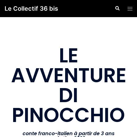
Le Collectif 36 bis
LE
AVVENTURE
DI
PINOCCHIO
conte franco-italien à partir de 3 ans