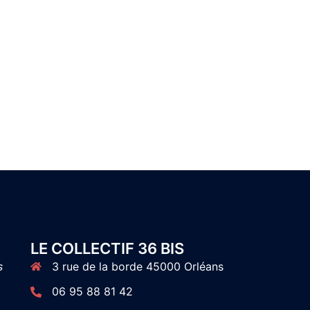
LE COLLECTIF 36 BIS
s
3 rue de la borde 45000 Orléans
06 95 88 81 42