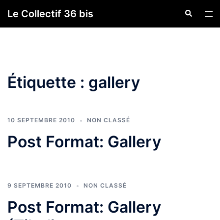
Aller
Le Collectif 36 bis
Recherche
Ouvr
au
le
contenu
men
Étiquette :
gallery
10 SEPTEMBRE 2010
NON CLASSÉ
Post Format: Gallery
9 SEPTEMBRE 2010
NON CLASSÉ
Post Format: Gallery