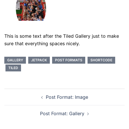
This is some text after the Tiled Gallery just to make
sure that everything spaces nicely.
GALLERY
JETPACK
POST FORMATS
SHORTCODE
TILED
Navigation
Post Format: Image
d’article
Post Format: Gallery