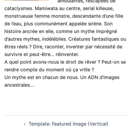
ambulantes, rescapées de
cataclysmes. Mamiwata au centre, serial killeuse,
monstrueuse femme monstre, descendante d’une fille
de l’eau, plus communément appelée sirène. Son
histoire ancrée en elle, comme un mythe imprégné
d’autres mythes, indélébiles. Créatures fantastiques ou
êtres réels ? Dire, raconter, inventer par nécessité de
survivre et peut-être… réinventer.
A quel point avons-nous le droit de rêver ? Peut-on se
rendre compte du moment où ça vrille ?
Un mythe est en chacun de nous. Un ADN d’images
ancestrales…
Navigation
Template: Featured Image (Vertical)
d’article