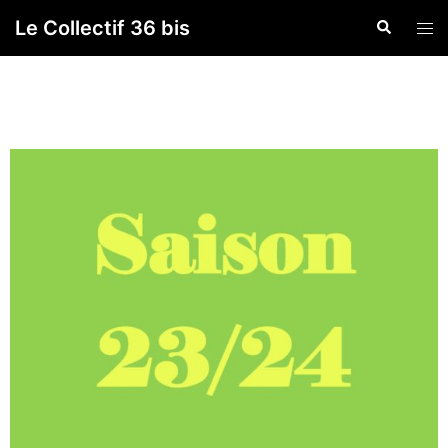
Le Collectif 36 bis