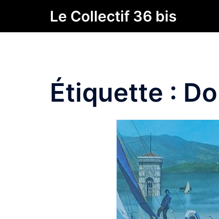
Aller
Le Collectif 36 bis
au
contenu
Étiquette :
Do