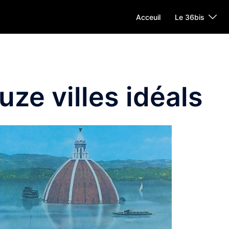
Acceuil
Le 36bis
uze villes idéals